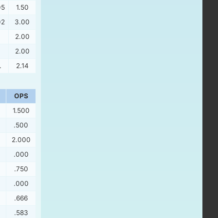
05
1.50
02
3.00
.
2.00
.
2.00
.
2.14
OPS
1.500
.500
2.000
.000
.750
.000
.666
.583