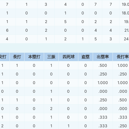
7
1
3
4
0
7
7
19.
1
0
0
1
0
0
0
18.
1
1
2
5
0
2
2
19
6
0
2
0
0
4
4
21
4
0
1
2
1
5
3
24
安打
長打
本塁打
三振
四死球
盗塁
出塁率
長打率
1
1
0
1
0
0
.500
1.000
1
0
0
0
0
0
.250
.250
1
0
0
0
0
0
1.000
1.000
0
0
0
1
0
0
.000
.000
1
1
0
1
0
0
.250
.500
0
0
0
2
0
0
.000
.000
1
0
0
1
0
0
.333
.333
2
0
0
1
1
0
.333
.250