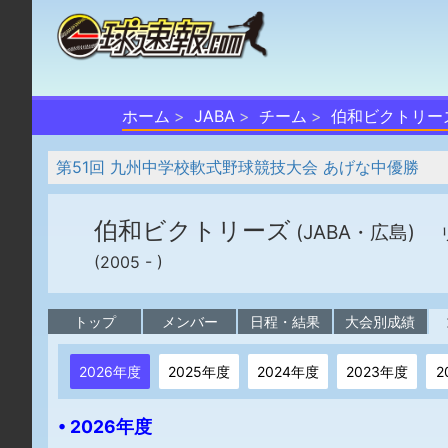
ホーム
JABA
チーム
伯和ビクトリー
第51回 九州中学校軟式野球競技大会 あげな中優勝
伯和ビクトリーズ
(JABA・広島)
(2005 - )
トップ
メンバー
日程・結果
大会別成績
2026年度
2025年度
2024年度
2023年度
2
• 2026年度